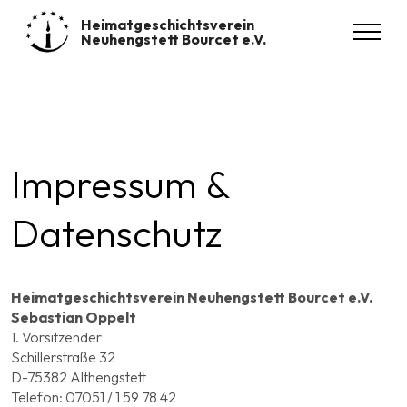
Heimatgeschichtsverein
Neuhengstett Bourcet e.V.
Impressum &
Datenschutz
Heimatgeschichtsverein Neuhengstett Bourcet e.V.
Sebastian Oppelt
1. Vorsitzender
Schillerstraße 32
D-75382 Althengstett
Telefon: 07051 / 1 59 78 42