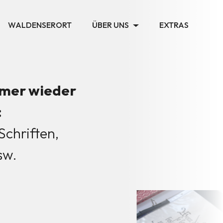
WALDENSERORT
ÜBER UNS
EXTRAS
mmer wieder
:
Schriften,
sw.