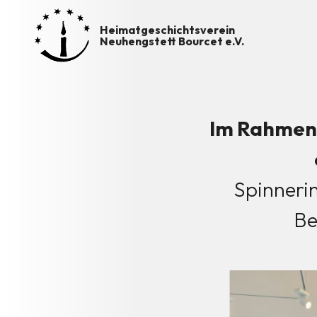
Heimatgeschichtsverein
Neuhengstett Bourcet e.V.
Im Rahmen 
Spinnerin
Be